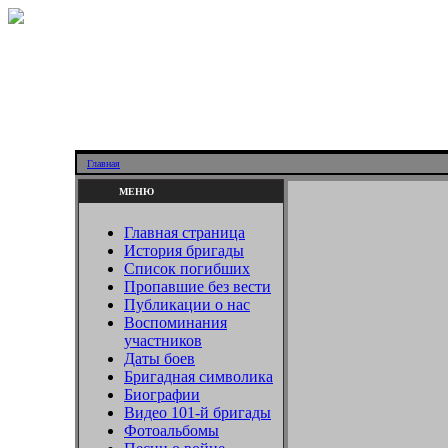
Главная
МЕНЮ
Главная страница
История бригады
Список погибших
Пропавшие без вести
Публикации о нас
Воспоминания
участников
Даты боев
Бригадная символика
Биографии
Видео 101-й бригады
Фотоальбомы