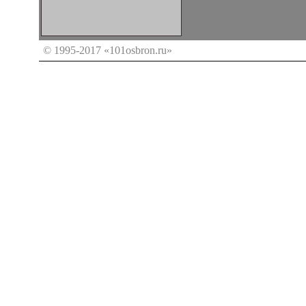
© 1995-2017 «101osbron.ru»