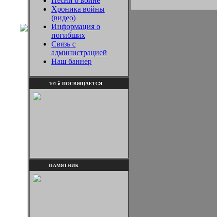
Песни о войне
Хроника войны
(видео)
Информация о
погибших
Связь с
администрацией
Наш баннер
101-й ПОСВЯЩАЕТСЯ
ПАМЯТНИК