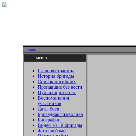
Главная
МЕНЮ
Главная страница
История бригады
Список погибших
Пропавшие без вести
Публикации о нас
Воспоминания
участников
Даты боев
Бригадная символика
Биографии
Видео 101-й бригады
Фотоальбомы