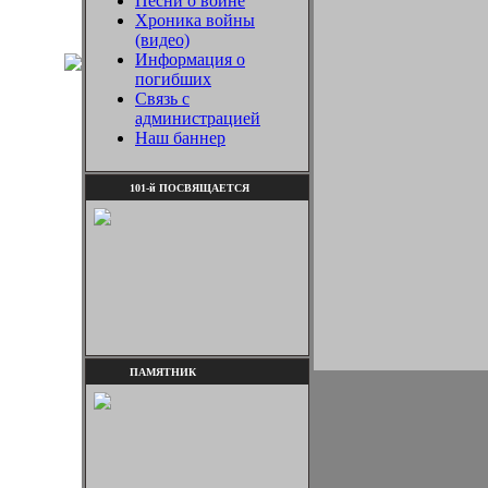
Песни о войне
Хроника войны
(видео)
Информация о
погибших
Связь с
администрацией
Наш баннер
101-й ПОСВЯЩАЕТСЯ
ПАМЯТНИК