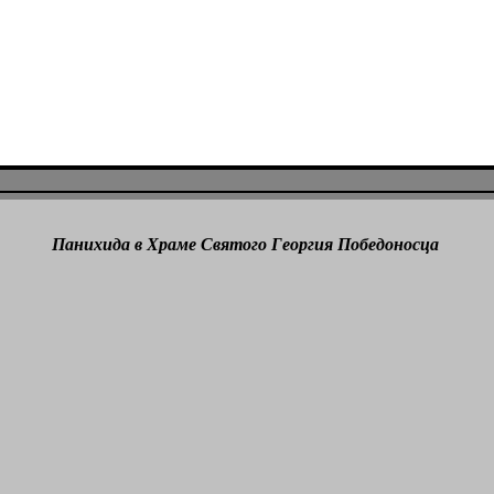
Панихида в Храме Святого Георгия Победоносца