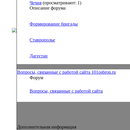
Чечня
(просматривают: 1)
Описание форума
Формирование бригады
Ставрополье
Дагестан
Вопросы, связанные с работой сайта 101osbron.ru
Форум
Вопросы, связанные с работой сайта
Дополнительная информация