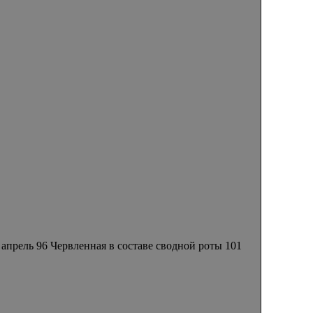
о апрель 96 Червленная в составе сводной роты 101