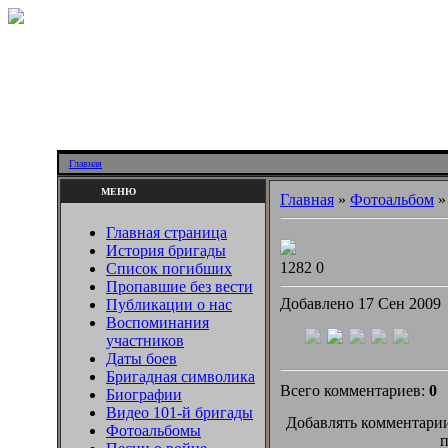
Главная
МЕНЮ
Главная
»
Фотоальбом
Главная страница
История бригады
1282
0
Список погибших
Пропавшие без вести
Добавлено 17 Сен 2009
Публикации о нас
Воспоминания
участников
Даты боев
Бригадная символика
Всего комментариев:
0
Биографии
Видео 101-й бригады
Добавлять комментарии
Фотоальбомы
п