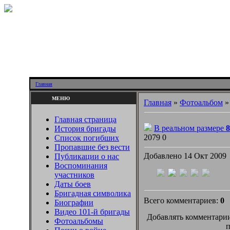
Главная
МЕНЮ
Главная
»
Фотоальбом
Главная страница
В реальном размере
8
История бригады
2079
0
Список погибших
Пропавшие без вести
Добавлено 14 Окт 2009
Публикации о нас
Воспоминания
участников
Даты боев
Бригадная символика
Всего комментариев:
0
Биографии
Видео 101-й бригады
Добавлять комментарии
Фотоальбомы
п