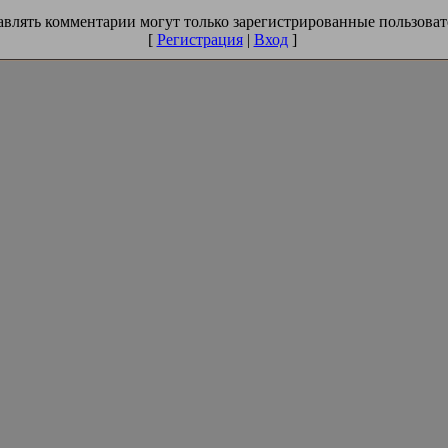
влять комментарии могут только зарегистрированные пользоват
[
Регистрация
|
Вход
]