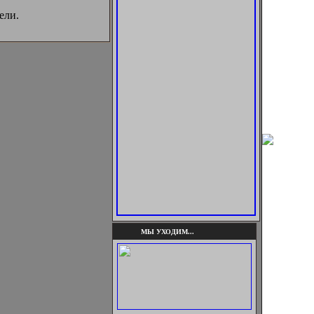
ели.
МЫ УХОДИМ...