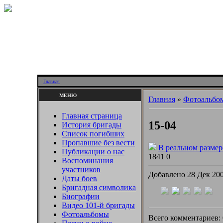
Главная
МЕНЮ
Главная
»
Фотоальбо
Главная страница
15-04
История бригады
Список погибших
Пропавшие без вести
В реальном разме
Публикации о нас
1841
0
Воспоминания
участников
Добавлено 28 Дек 20
Даты боев
Бригадная символика
Биографии
Видео 101-й бригады
Фотоальбомы
Всего комментариев: