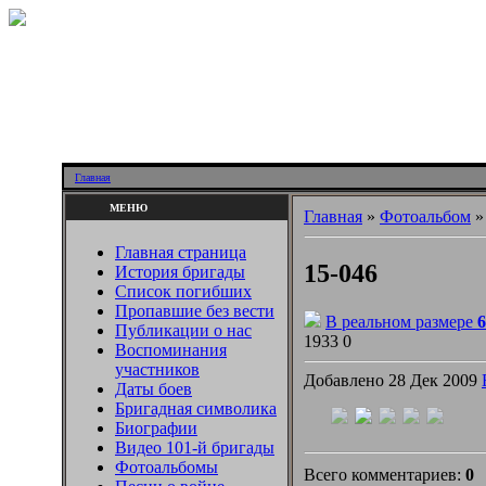
Главная
МЕНЮ
Главная
»
Фотоальбом
Главная страница
15-046
История бригады
Список погибших
Пропавшие без вести
В реальном размере
6
Публикации о нас
1933
0
Воспоминания
участников
Добавлено 28 Дек 2009
Даты боев
Бригадная символика
Биографии
Видео 101-й бригады
Фотоальбомы
Всего комментариев:
0