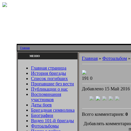
Главная
МЕНЮ
Главная
»
Фотоальбом
Главная страница
История бригады
191
0
Список погибших
Пропавшие без вести
Добавлено 15 Май 2016
Публикации о нас
Воспоминания
участников
Даты боев
Бригадная символика
Всего комментариев:
0
Биографии
Видео 101-й бригады
Добавлять комментарии
Фотоальбомы
п