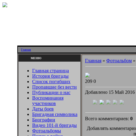
Главная
МЕНЮ
Главная
»
Фотоальбом
Главная страница
История бригады
209
0
Список погибших
Пропавшие без вести
Добавлено 15 Май 2016
Публикации о нас
Воспоминания
участников
Даты боев
Бригадная символика
Всего комментариев:
0
Биографии
Видео 101-й бригады
Добавлять комментарии
Фотоальбомы
п