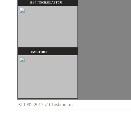
101-й ПОСВЯЩАЕТСЯ
ПАМЯТНИК
© 1995-2017 «101osbron.ru»