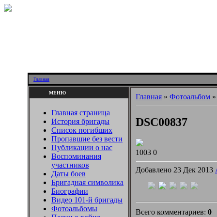
Главная
МЕНЮ
Главная
»
Фотоальбом
Главная страница
DSC00837
История бригады
Список погибших
Пропавшие без вести
Публикации о нас
1003
0
Воспоминания
участников
Добавлено 23 Дек 2013
Даты боев
Бригадная символика
Биографии
Видео 101-й бригады
Фотоальбомы
Всего комментариев:
0