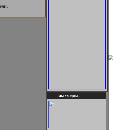
ели.
МЫ УХОДИМ...