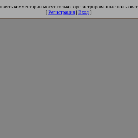
влять комментарии могут только зарегистрированные пользоват
[
Регистрация
|
Вход
]