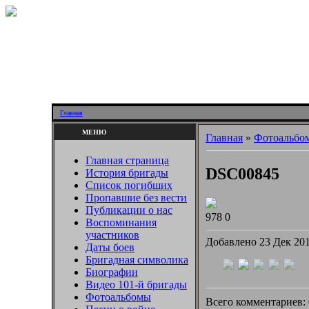
Главная
МЕНЮ
Главная
»
Фотоальбо
Главная страница
DSC00845
История бригады
Список погибших
Пропавшие без вести
Публикации о нас
978
0
Воспоминания
участников
Добавлено 23 Дек 20
Даты боев
Бригадная символика
Биографии
Видео 101-й бригады
Фотоальбомы
Всего комментариев: