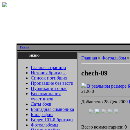
Главная
МЕНЮ
Главная
»
Фотоальбом
Главная страница
chech-09
История бригады
Список погибших
Пропавшие без вести
В реальном размере
6
Публикации о нас
2126
0
Воспоминания
участников
Добавлено 28 Дек 2009
Даты боев
Бригадная символика
Биографии
Видео 101-й бригады
Фотоальбомы
Всего комментариев:
0