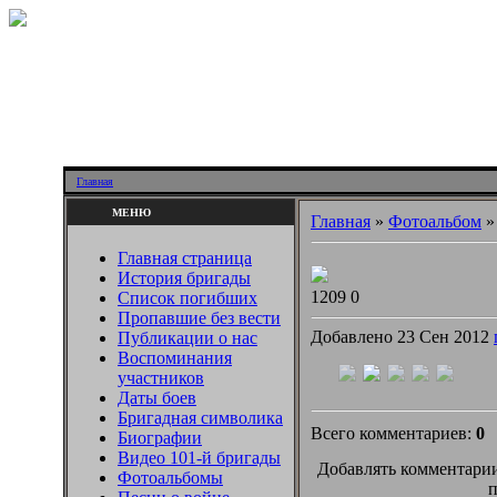
Главная
МЕНЮ
Главная
»
Фотоальбом
Главная страница
История бригады
1209
0
Список погибших
Пропавшие без вести
Добавлено 23 Сен 2012
Публикации о нас
Воспоминания
участников
Даты боев
Бригадная символика
Всего комментариев:
0
Биографии
Видео 101-й бригады
Добавлять комментарии
Фотоальбомы
п