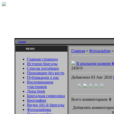
Главная
МЕНЮ
Главная
»
Фотоальбом
Главная страница
В реальном размере
6
История бригады
2450
0
Список погибших
Пропавшие без вести
Добавлено 03 Авг 2010
Публикации о нас
Воспоминания
участников
Даты боев
Бригадная символика
Всего комментариев:
0
Биографии
Видео 101-й бригады
Добавлять комментарии
Фотоальбомы
п