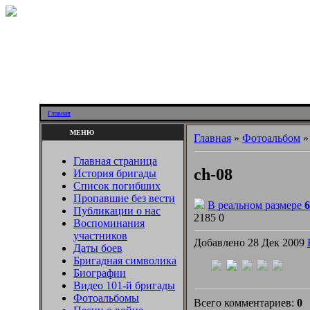
Главная
МЕНЮ
Главная
»
Фотоальбом
Главная страница
ch-08
История бригады
Список погибших
Пропавшие без вести
В реальном размере
6
Публикации о нас
2185
0
Воспоминания
участников
Добавлено 28 Дек 2009
Даты боев
Бригадная символика
Биографии
Видео 101-й бригады
Фотоальбомы
Всего комментариев:
0