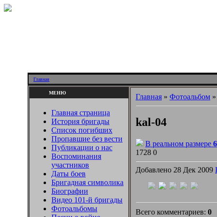
Главная
МЕНЮ
Главная
»
Фотоальбом
Главная страница
kal-04
История бригады
Список погибших
Пропавшие без вести
В реальном размере
6
Публикации о нас
1728
0
Воспоминания
участников
Добавлено 28 Дек 2009
Даты боев
Бригадная символика
Биографии
Видео 101-й бригады
Фотоальбомы
Всего комментариев:
0