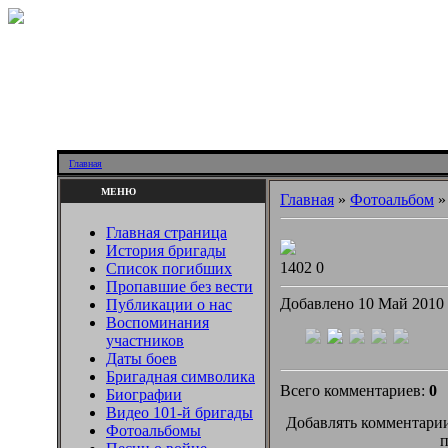
Главная
МЕНЮ
Главная
»
Фотоальбом
Главная страница
История бригады
1402
0
Список погибших
Пропавшие без вести
Добавлено 10 Май 2010
Публикации о нас
Воспоминания
участников
Даты боев
Бригадная символика
Всего комментариев:
0
Биографии
Видео 101-й бригады
Добавлять комментарии
Фотоальбомы
п