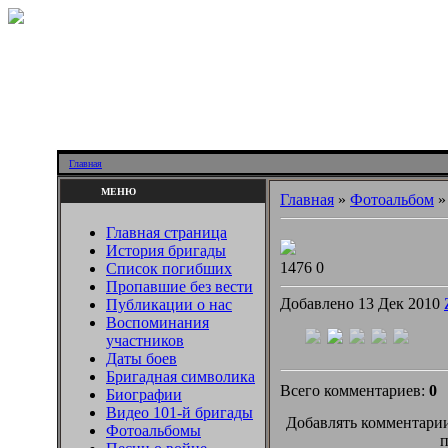
Главная
МЕНЮ
Главная
»
Фотоальбом
Главная страница
История бригады
1476
0
Список погибших
Пропавшие без вести
Добавлено 13 Дек 2010
Публикации о нас
Воспоминания
участников
Даты боев
Бригадная символика
Всего комментариев:
0
Биографии
Видео 101-й бригады
Добавлять комментарии
Фотоальбомы
п