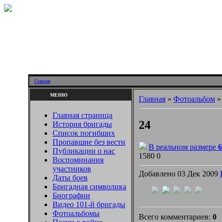
Главная
МЕНЮ
Главная
»
Фотоальбом
Главная страница
24
История бригады
Список погибших
Пропавшие без вести
В реальном размере
6
Публикации о нас
1580
0
Воспоминания
участников
Добавлено 03 Дек 2009
Даты боев
Бригадная символика
Биографии
Видео 101-й бригады
Фотоальбомы
Всего комментариев:
0