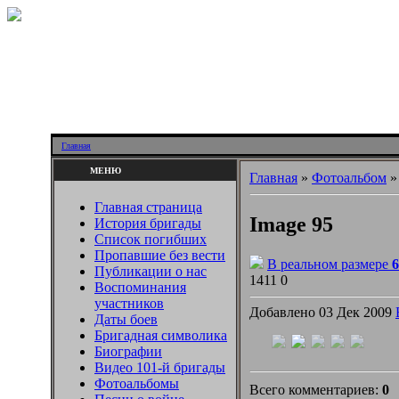
Главная
МЕНЮ
Главная
»
Фотоальбом
Главная страница
Image 95
История бригады
Список погибших
Пропавшие без вести
В реальном размере
6
Публикации о нас
1411
0
Воспоминания
участников
Добавлено 03 Дек 2009
Даты боев
Бригадная символика
Биографии
Видео 101-й бригады
Фотоальбомы
Всего комментариев:
0