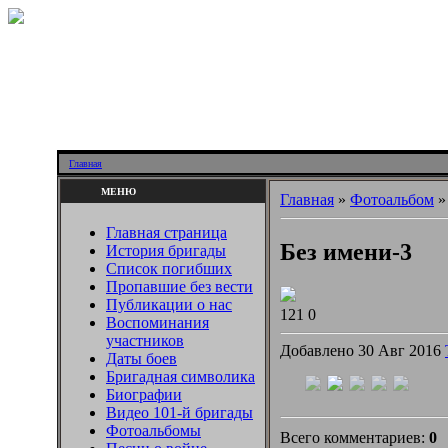
Главная
МЕНЮ
Главная
»
Фотоальбом
Главная страница
Без имени-3
История бригады
Список погибших
Пропавшие без вести
Публикации о нас
121
0
Воспоминания
участников
Добавлено 30 Авг 2016
Даты боев
Бригадная символика
Биографии
Видео 101-й бригады
Фотоальбомы
Всего комментариев:
0