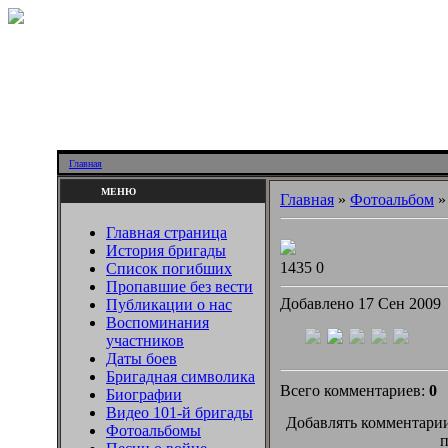
Главная
МЕНЮ
Главная
»
Фотоальбом
Главная страница
История бригады
1435
0
Список погибших
Пропавшие без вести
Добавлено 17 Сен 2009
Публикации о нас
Воспоминания
участников
Даты боев
Бригадная символика
Всего комментариев:
0
Биографии
Видео 101-й бригады
Добавлять комментарии
Фотоальбомы
п