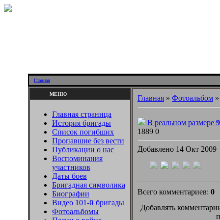
Главная
МЕНЮ
Главная
»
Фотоальбом
Главная страница
В реальном размере
9
История бригады
1889
0
Список погибших
Пропавшие без вести
Добавлено 14 Окт 2009
Публикации о нас
Воспоминания
участников
Даты боев
Бригадная символика
Всего комментариев:
0
Биографии
Видео 101-й бригады
Добавлять комментарии
Фотоальбомы
п