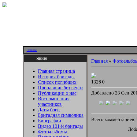
Главная
МЕНЮ
Главная
»
Фотоальбо
Главная страница
История бригады
1326
0
Список погибших
Пропавшие без вести
Добавлено 23 Сен 20
Публикации о нас
Воспоминания
участников
Даты боев
Бригадная символика
Всего комментариев:
Биографии
Видео 101-й бригады
Доба
Фотоальбомы