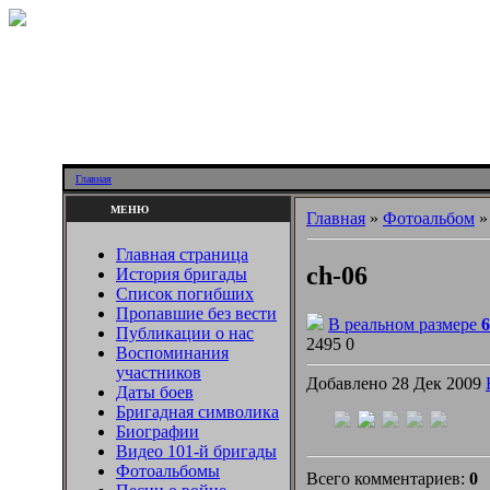
Главная
МЕНЮ
Главная
»
Фотоальбом
Главная страница
ch-06
История бригады
Список погибших
Пропавшие без вести
В реальном размере
6
Публикации о нас
2495
0
Воспоминания
участников
Добавлено 28 Дек 2009
Даты боев
Бригадная символика
Биографии
Видео 101-й бригады
Фотоальбомы
Всего комментариев:
0